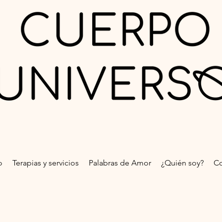
o
Terapias y servicios
Palabras de Amor
¿Quién soy?
Co