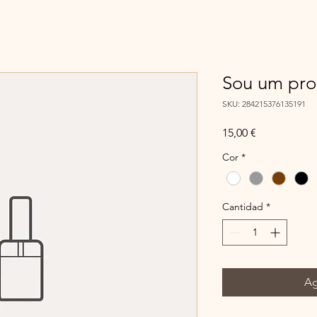
Sou um pro
SKU: 284215376135191
Precio
15,00 €
Cor
*
Cantidad
*
Ag