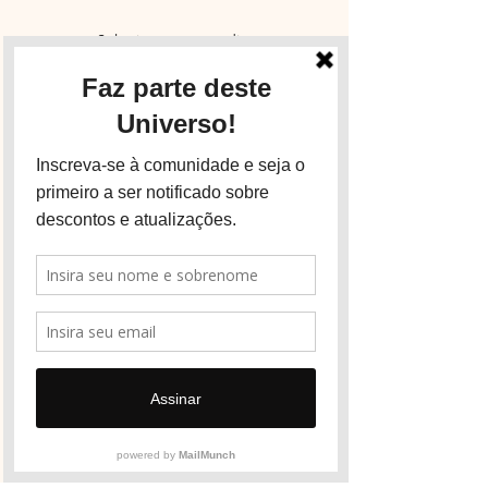
Sólo tienes que pedir.
Escríbenos y cuéntanos cómo podemos
acogerte.