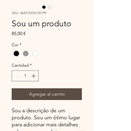
SKU: 364215376135199
Sou um produto
Precio
85,00 €
Cor
*
Cantidad
*
Agregar al carrito
Sou a descrição de um
produto. Sou um ótimo lugar
para adicionar mais detalhes