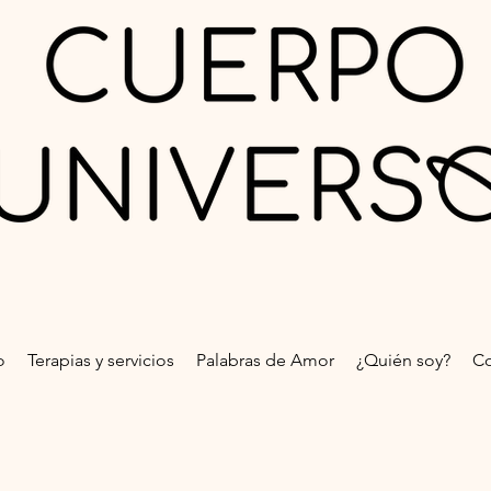
o
Terapias y servicios
Palabras de Amor
¿Quién soy?
Co