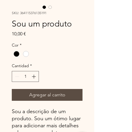
SKU: 364115376135191
Sou um produto
Precio
10,00 €
Cor
*
Cantidad
*
Agregar al carrito
Sou a descrição de um
produto. Sou um ótimo lugar
para adicionar mais detalhes