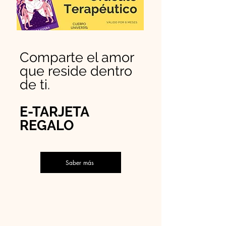
Comparte el amor
que reside dentro
de ti.
E-TARJETA
REGALO
Saber más